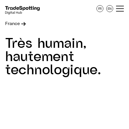
FR
EN
France
Très humain,
hautement
technologique.